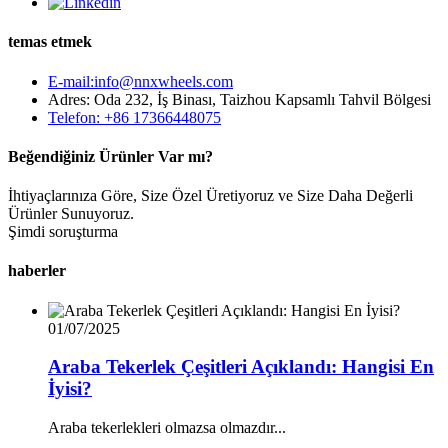
temas etmek
E-mail:info@nnxwheels.com
Adres: Oda 232, İş Binası, Taizhou Kapsamlı Tahvil Bölgesi
Telefon: +86 17366448075
Beğendiğiniz Ürünler Var mı?
İhtiyaçlarınıza Göre, Size Özel Üretiyoruz ve Size Daha Değerli
Ürünler Sunuyoruz.
Şimdi soruşturma
haberler
01/07/2025
Araba Tekerlek Çeşitleri Açıklandı: Hangisi En
İyisi?
Araba tekerlekleri olmazsa olmazdır...