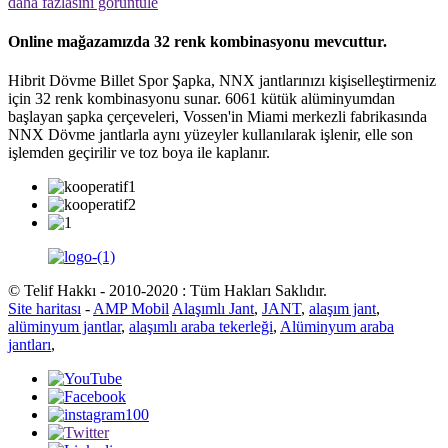
daha fazlasını görüntüle
Online mağazamızda 32 renk kombinasyonu mevcuttur.
Hibrit Dövme Billet Spor Şapka, NNX jantlarınızı kişiselleştirmeniz
için 32 renk kombinasyonu sunar. 6061 kütük alüminyumdan
başlayan şapka çerçeveleri, Vossen'in Miami merkezli fabrikasında
NNX Dövme jantlarla aynı yüzeyler kullanılarak işlenir, elle son
işlemden geçirilir ve toz boya ile kaplanır.
© Telif Hakkı - 2010-2020 : Tüm Hakları Saklıdır.
Site haritası
-
AMP Mobil
Alaşımlı Jant
,
JANT
,
alaşım jant
,
alüminyum jantlar
,
alaşımlı araba tekerleği
,
Alüminyum araba
jantları
,