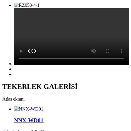
TEKERLEK GALERİSİ
Atlas ekranı
NNX-WD01