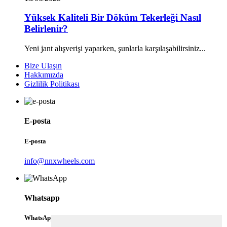
Yüksek Kaliteli Bir Döküm Tekerleği Nasıl
Belirlenir?
Yeni jant alışverişi yaparken, şunlarla karşılaşabilirsiniz...
Bize Ulaşın
Hakkımızda
Gizlilik Politikası
E-posta
E-posta
info@nnxwheels.com
Whatsapp
WhatsApp