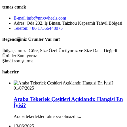
temas etmek
E-mail:info@nnxwheels.com
Adres: Oda 232, İş Binası, Taizhou Kapsamlı Tahvil Bölgesi
Telefon: +86 17366448075
Beğendiğiniz Ürünler Var mı?
İhtiyaçlarınıza Göre, Size Özel Üretiyoruz ve Size Daha Değerli
Ürünler Sunuyoruz.
Şimdi soruşturma
haberler
01/07/2025
Araba Tekerlek Çeşitleri Açıklandı: Hangisi En
İyisi?
Araba tekerlekleri olmazsa olmazdır...
13/06/2025