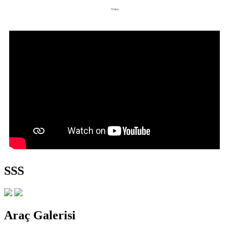
Video
SSS
Araç Galerisi