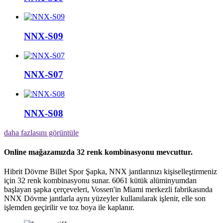
NNX-S09
NNX-S07
NNX-S08
daha fazlasını görüntüle
Online mağazamızda 32 renk kombinasyonu mevcuttur.
Hibrit Dövme Billet Spor Şapka, NNX jantlarınızı kişiselleştirmeniz
için 32 renk kombinasyonu sunar. 6061 kütük alüminyumdan
başlayan şapka çerçeveleri, Vossen'in Miami merkezli fabrikasında
NNX Dövme jantlarla aynı yüzeyler kullanılarak işlenir, elle son
işlemden geçirilir ve toz boya ile kaplanır.