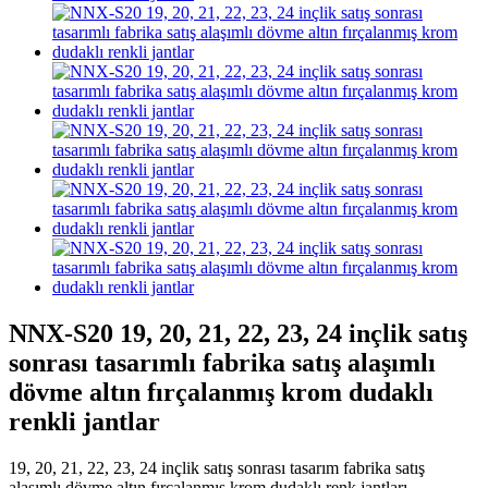
NNX-S20 19, 20, 21, 22, 23, 24 inçlik satış
sonrası tasarımlı fabrika satış alaşımlı
dövme altın fırçalanmış krom dudaklı
renkli jantlar
19, 20, 21, 22, 23, 24 inçlik satış sonrası tasarım fabrika satış
alaşımlı dövme altın fırçalanmış krom dudaklı renk jantları