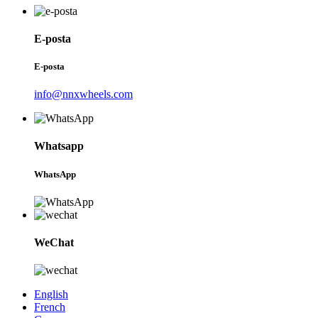
E-posta
E-posta
info@nnxwheels.com
Whatsapp
WhatsApp
WeChat
English
French