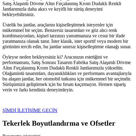
Satış Alaşımlı Dövme Altın Fırçalanmış Krom Dudaklı Renkli
Jantlarımızla daha akıcı ve keyifli bir sürüş deneyimi
bekleyebilirsiniz.
Üstelik bu jantlar, araçlarını kişiselleştirmek isteyenler için
mükemmel bir seçim. Benzersiz tasarımları ve göz alıcı renk
kombinasyonları, kişisel tarzınızı yansıtmanıza ve cesur bir ifade
yaratmanıza olanak tanır. İster klasik, ister sportif veya modern bir
görünüm tercih edin, bu jantlar sınırsız kişiselleştirme olanağı sunar.
Öyleyse neden bekleyesiniz ki? Aracınızın estetiğini ve
performansını, Satış Sonrası Tasarım Fabrika Satış Alaşımlı Dövme
Altın Fırçalanmış Krom Dudaklı Renkli Jantlarımızla yükseltin.
Olağanüstü tasarımları, dayanıklılıkları ve performans avantajlarıyla
bu alaşım jantlar, her otomobil tutkunu için mükemmel bir seçimdir.
Sürüşünüzü geliştirmek için bu fırsatı kaçırmayın. Hemen sipariş
verin ve farkı kendiniz deneyimleyin.
ŞİMDİ İLETİŞİME GEÇİN
Tekerlek Boyutlandırma ve Ofsetler