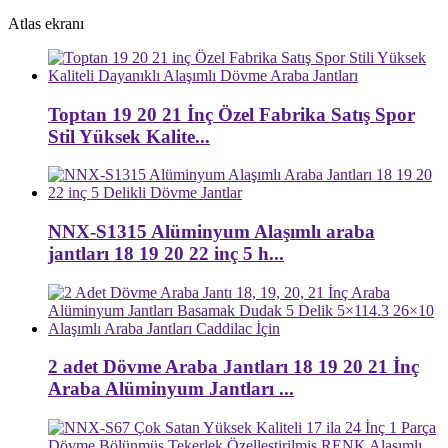
Atlas ekranı
Toptan 19 20 21 İnç Özel Fabrika Satış Spor
Stil Yüksek Kalite...
NNX-S1315 Alüminyum Alaşımlı araba
jantları 18 19 20 22 inç 5 h...
2 adet Dövme Araba Jantları 18 19 20 21 İnç
Araba Alüminyum Jantları ...