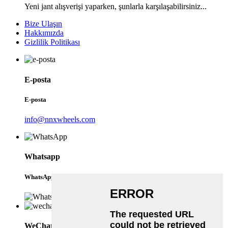
Yeni jant alışverişi yaparken, şunlarla karşılaşabilirsiniz...
Bize Ulaşın
Hakkımızda
Gizlilik Politikası
E-posta
E-posta
info@nnxwheels.com
Whatsapp
WhatsApp
WeChat