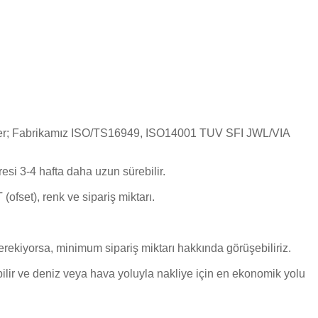
 geçer; Fabrikamız ISO/TS16949, ISO14001 TUV SFI JWL/VIA
esi 3-4 hafta daha uzun sürebilir.
(ofset), renk ve sipariş miktarı.
gerekiyorsa, minimum sipariş miktarı hakkında görüşebiliriz.
abilir ve deniz veya hava yoluyla nakliye için en ekonomik yolu