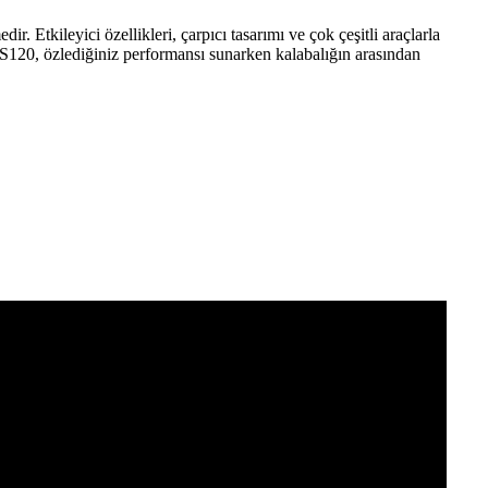
r. Etkileyici özellikleri, çarpıcı tasarımı ve çok çeşitli araçlarla
S120, özlediğiniz performansı sunarken kalabalığın arasından