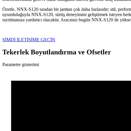
Özetle, NNX-S120 sıradan bir janttan çok daha fazlasıdır; stil, performan
uyumluluğuyla NNX-S120, sürüş deneyimini geliştirmek isteyen herkes
sıyrılmanıza yardımcı olacaktır. Aracınızı bugün NNX-S120 ile yüksel
ŞİMDİ İLETİŞİME GEÇİN
Tekerlek Boyutlandırma ve Ofsetler
Parametre gösterimi