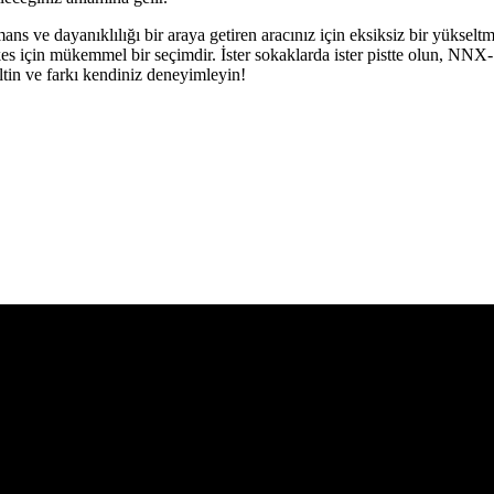
s ve dayanıklılığı bir araya getiren aracınız için eksiksiz bir yükseltmedi
 için mükemmel bir seçimdir. İster sokaklarda ister pistte olun, NNX-
tin ve farkı kendiniz deneyimleyin!