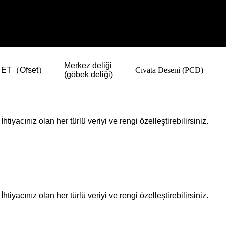
Merkez deliği
ET（Ofset）
Cıvata Deseni (PCD)
(göbek deliği)
İhtiyacınız olan her türlü veriyi ve rengi özelleştirebilirsiniz.
İhtiyacınız olan her türlü veriyi ve rengi özelleştirebilirsiniz.