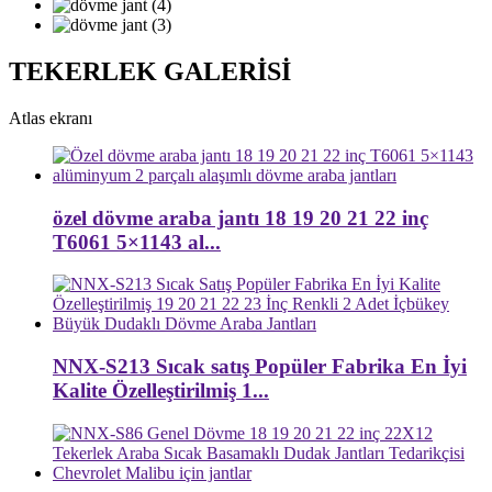
TEKERLEK GALERİSİ
Atlas ekranı
özel dövme araba jantı 18 19 20 21 22 inç
T6061 5×1143 al...
NNX-S213 Sıcak satış Popüler Fabrika En İyi
Kalite Özelleştirilmiş 1...