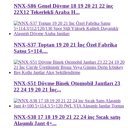
NNX-S86 Genel Dövme 18 19 20 21 22 inç
22X12 Tekerlekli Araba H...
NNX-S37 Toptan 19 20 21 İnç Özel Fabrika
Satışı 5×114....
NNX-S51 Dövme Binek Otomobil Jantları 23
22 24 19 20 21 İnç...
NNX-S38 17 18 19 20 21 22 24 inç Sıcak satış
Alaşımlı Jant 4×...