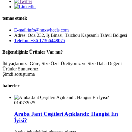
temas etmek
E-mail:info@nnxwheels.com
Adres: Oda 232, İş Binası, Taizhou Kapsamlı Tahvil Bölgesi
Telefon: +86 17366448075
Beğendiğiniz Ürünler Var mı?
İhtiyaçlarınıza Göre, Size Özel Üretiyoruz ve Size Daha Değerli
Ürünler Sunuyoruz.
Şimdi soruşturma
haberler
01/07/2025
Araba Jant Çeşitleri Açıklandı: Hangisi En
İyisi?
Araba tekerlekleri olmazsa olmaz...