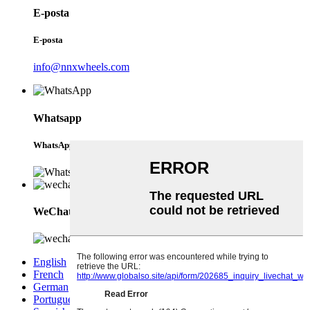
E-posta
E-posta
info@nnxwheels.com
Whatsapp
WhatsApp
WeChat
English
French
German
Portuguese