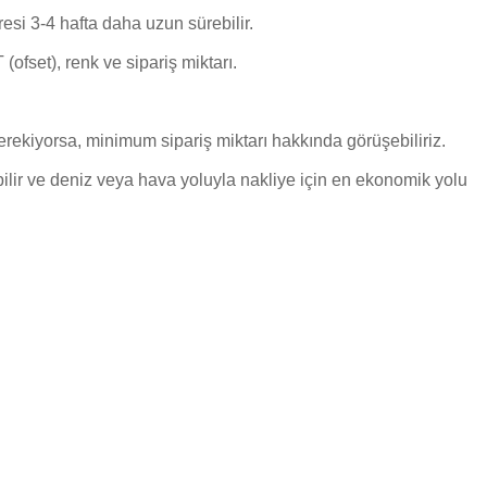
esi 3-4 hafta daha uzun sürebilir.
(ofset), renk ve sipariş miktarı.
gerekiyorsa, minimum sipariş miktarı hakkında görüşebiliriz.
abilir ve deniz veya hava yoluyla nakliye için en ekonomik yolu