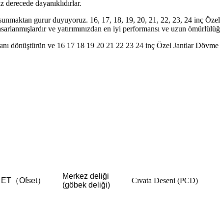
z derecede dayanıklıdırlar.
 sunmaktan gurur duyuyoruz. 16, 17, 18, 19, 20, 21, 22, 23, 24 inç Özel 
tasarlanmışlardır ve yatırımınızdan en iyi performansı ve uzun ömürlülüğ
ı dönüştürün ve 16 17 18 19 20 21 22 23 24 inç Özel Jantlar Dövme Al
Merkez deliği
ET（Ofset）
Cıvata Deseni (PCD)
(göbek deliği)