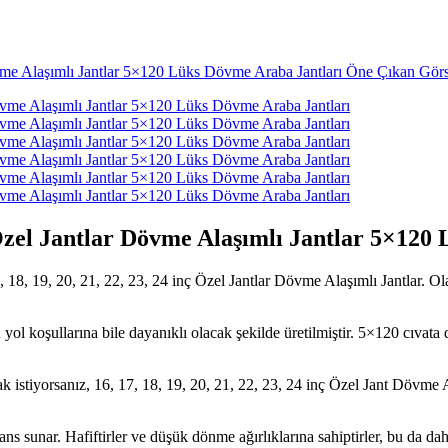
Özel Jantlar Dövme Alaşımlı Jantlar 5×120
18, 19, 20, 21, 22, 23, 24 inç Özel Jantlar Dövme Alaşımlı Jantlar. Ola
ol koşullarına bile dayanıklı olacak şekilde üretilmiştir. 5×120 cıvata d
tiyorsanız, 16, 17, 18, 19, 20, 21, 22, 23, 24 inç Özel Jant Dövme Alaşı
ans sunar. Hafiftirler ve düşük dönme ağırlıklarına sahiptirler, bu da da