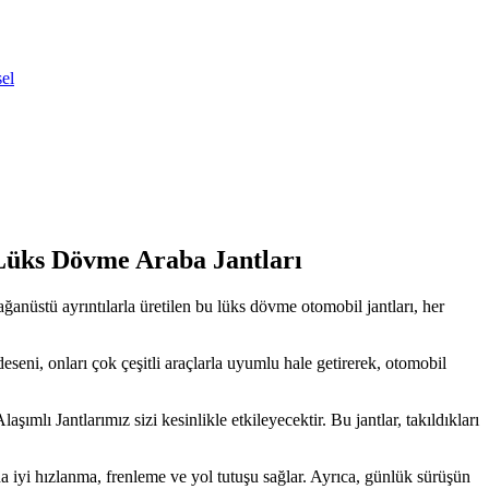
 Lüks Dövme Araba Jantları
ğanüstü ayrıntılarla üretilen bu lüks dövme otomobil jantları, her
eseni, onları çok çeşitli araçlarla uyumlu hale getirerek, otomobil
mlı Jantlarımız sizi kesinlikle etkileyecektir. Bu jantlar, takıldıkları
ha iyi hızlanma, frenleme ve yol tutuşu sağlar. Ayrıca, günlük sürüşün