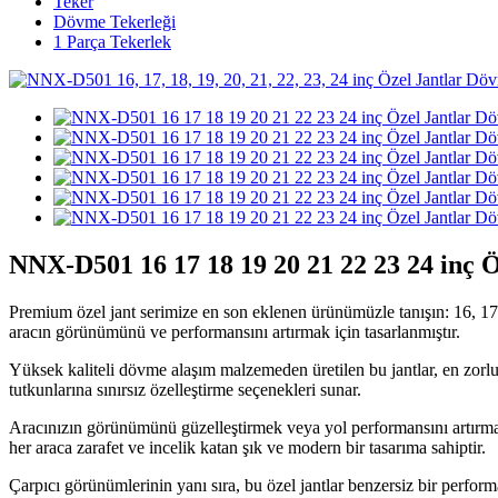
Teker
Dövme Tekerleği
1 Parça Tekerlek
NNX-D501 16 17 18 19 20 21 22 23 24 inç 
Premium özel jant serimize en son eklenen ürünümüzle tanışın: 16, 17, 
aracın görünümünü ve performansını artırmak için tasarlanmıştır.
Yüksek kaliteli dövme alaşım malzemeden üretilen bu jantlar, en zorlu y
tutkunlarına sınırsız özelleştirme seçenekleri sunar.
Aracınızın görünümünü güzelleştirmek veya yol performansını artırmak is
her araca zarafet ve incelik katan şık ve modern bir tasarıma sahiptir.
Çarpıcı görünümlerinin yanı sıra, bu özel jantlar benzersiz bir perform