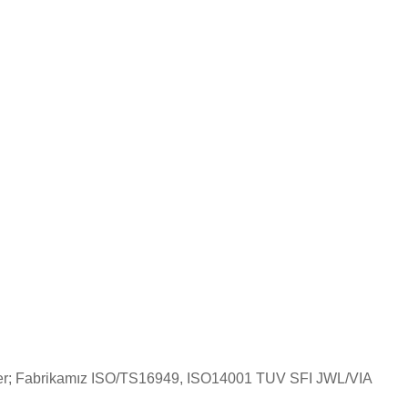
 geçer; Fabrikamız ISO/TS16949, ISO14001 TUV SFI JWL/VIA