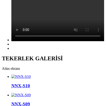
TEKERLEK GALERİSİ
Atlas ekranı
NNX-S10
NNX-S09