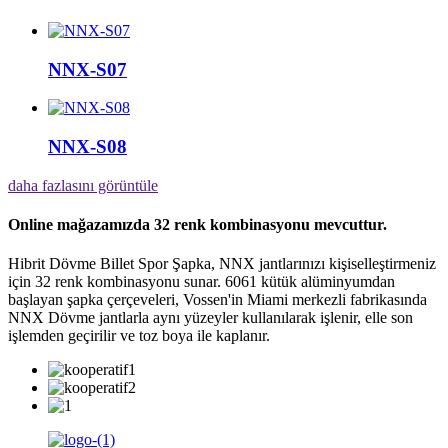
NNX-S07
NNX-S08
daha fazlasını görüntüle
Online mağazamızda 32 renk kombinasyonu mevcuttur.
Hibrit Dövme Billet Spor Şapka, NNX jantlarınızı kişiselleştirmeniz
için 32 renk kombinasyonu sunar. 6061 kütük alüminyumdan
başlayan şapka çerçeveleri, Vossen'in Miami merkezli fabrikasında
NNX Dövme jantlarla aynı yüzeyler kullanılarak işlenir, elle son
işlemden geçirilir ve toz boya ile kaplanır.