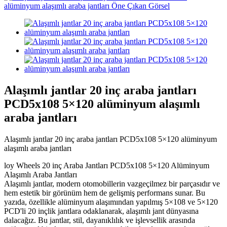
Alaşımlı jantlar 20 inç araba jantları
PCD5x108 5×120 alüminyum alaşımlı
araba jantları
Alaşımlı jantlar 20 inç araba jantları PCD5x108 5×120 alüminyum
alaşımlı araba jantları
loy Wheels 20 inç Araba Jantları PCD5x108 5×120 Alüminyum
Alaşımlı Araba Jantları
Alaşımlı jantlar, modern otomobillerin vazgeçilmez bir parçasıdır ve
hem estetik bir görünüm hem de gelişmiş performans sunar. Bu
yazıda, özellikle alüminyum alaşımından yapılmış 5×108 ve 5×120
PCD'li 20 inçlik jantlara odaklanarak, alaşımlı jant dünyasına
dalacağız. Bu jantlar, stil, dayanıklılık ve işlevsellik arasında