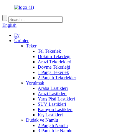
English
Ev
Ürünler
Teker
Tel Tekerlek
Döküm Tekerleği
Arazi Tekerlekleri
Dövme Tekerleği
1 Parça Tekerlek
2 Parçalı Tekerlekler
Yorulmak
Araba Lastikleri
Arazi Lastikleri
Yarış Pisti Lastikleri
SUV Lastikleri
Kamyon Lastikleri
Kış Lastikleri
Dudak ve Namlu
2 Parçalı Namlu
3 Parçalı İç Namlu