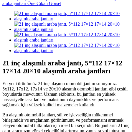
21 inç alaşımlı araba jantı, 5*112 17×12
17×14 20×10 alaşımlı araba jantları
En yeni ürünümüz 21 inç alaşımlı otomobil jantını sunuyoruz.
5x112, 17x12, 17x14 ve 20x10 alaşımlı otomobil jantları gibi çeşitli
boyutlarda mevcuttur. Uzman ekibimiz, bu jantları en yüksek
hassasiyetle tasarladı ve maksimum dayanıklılık ve performans
sağlamak için yüksek kaliteli malzemeler kullandı.
Bu alaşımlı otomobil jantları, stil ve işlevselliğin mükemmel
birleşimidir ve araçlarının görünümünü ve performansını artırmak
isteyen otomobil tutkunları için ideal bir seçimdir. Bu jantların 21 inç
çapı, aracınızın görsel çekiciliğini artırmanın yanı sıra yol tutuşunu