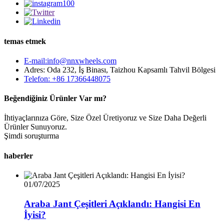
temas etmek
E-mail:info@nnxwheels.com
Adres: Oda 232, İş Binası, Taizhou Kapsamlı Tahvil Bölgesi
Telefon: +86 17366448075
Beğendiğiniz Ürünler Var mı?
İhtiyaçlarınıza Göre, Size Özel Üretiyoruz ve Size Daha Değerli
Ürünler Sunuyoruz.
Şimdi soruşturma
haberler
01/07/2025
Araba Jant Çeşitleri Açıklandı: Hangisi En
İyisi?