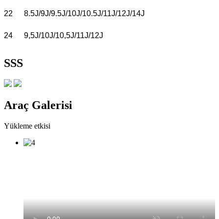
22
8.5J/9J/9.5J/10J/10.5J/11J/12J/14J
24
9,5J/10J/10,5J/11J/12J
SSS
Araç Galerisi
Yükleme etkisi